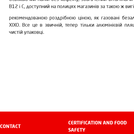
B12 і C, доступний на полицях магазинів за такою ж ви
рекомендованою роздрібною ціною, як газовані безал
XIXO. Все це в звичній, тепер тільки алюмінієвій пля
чистій упаковці.
CERTIFICATION AND FOOD
CONTACT
SAFETY