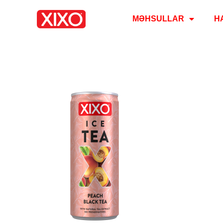
MƏHSULLAR
H