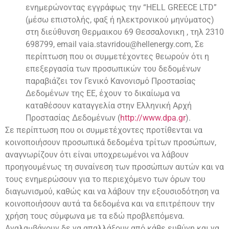
ενημερώνοντας εγγράφως την “HELL GREECE LTD”
(μέσω επιστολής, φαξ ή ηλεκτρονικού μηνύματος)
στη διεύθυνση Θερμαικου 69 Θεσσαλονικη , τηλ 2310
698799, email
vaia.stavridou@hellenergy.com
, Σε
περίπτωση που οι συμμετέχοντες θεωρούν ότι η
επεξεργασία των προσωπικών του δεδομένων
παραβιάζει τον Γενικό Κανονισμό Προστασίας
Δεδομένων της ΕΕ, έχουν το δικαίωμα να
καταθέσουν καταγγελία στην Ελληνική Αρχή
Προστασίας Δεδομένων (
http://www.dpa.gr
).
Σε περίπτωση που οι συμμετέχοντες προτίθενται να
κοινοποιήσουν προσωπικά δεδομένα τρίτων προσώπων,
αναγνωρίζουν ότι είναι υποχρεωμένοι να λάβουν
προηγουμένως τη συναίνεση των προσώπων αυτών και να
τους ενημερώσουν για το περιεχόμενο των όρων του
διαγωνισμού, καθώς και να λάβουν την εξουσιοδότηση να
κοινοποιήσουν αυτά τα δεδομένα και να επιτρέπουν την
χρήση τους σύμφωνα με τα εδώ προβλεπόμενα.
Αναλαμβάνουν δε να απαλλάξουν από κάθε ευθύνη και να