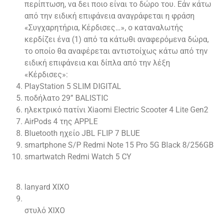
περίπτωση, να δει ποιο είναι το δώρο του. Εάν κάτω
από την ειδική επιφάνεια αναγράφεται η φράση
«Συγχαρητήρια, Κέρδισες…», ο καταναλωτής
κερδίζει ένα (1) από τα κάτωθι αναφερόμενα δώρα,
το οποίο θα αναφέρεται αντιστοίχως κάτω από την
ειδική επιφάνεια και δίπλα από την λέξη
«Κέρδισες»:
PlayStation 5 SLIM DIGITAL
ποδήλατο 29” BALISTIC
ηλεκτρικό πατίνι Xiaomi Electric Scooter 4 Lite Gen2
AirPods 4 της APPLE
Bluetooth ηχείο JBL FLIP 7 BLUE
smartphone S/P Redmi Note 15 Pro 5G Black 8/256GB
smartwatch Redmi Watch 5 CY
lanyard XIXO
στυλό XIXO