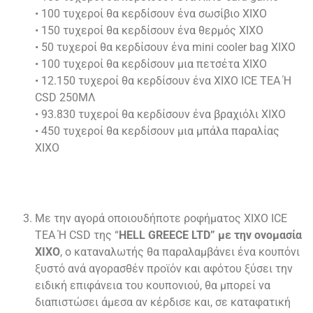
• 100 τυχεροί θα κερδίσουν ένα σωσίβιο XIXO
• 150 τυχεροί θα κερδίσουν ένα θερμός XIXO
• 50 τυχεροί θα κερδίσουν ένα mini cooler bag XIXO
• 100 τυχεροί θα κερδίσουν μια πετσέτα XIXO
• 12.150 τυχεροί θα κερδίσουν ένα XIXO ICE TEA Ή
CSD 250ΜΛ
• 93.830 τυχεροί θα κερδίσουν ένα βραχιόλι XIXO
• 450 τυχεροί θα κερδίσουν μια μπάλα παραλίας
XIXO
Με την αγορά οποιουδήποτε ροφήματος XIXO ICE
TEA Ή CSD της “
HELL GREECE LTD
” με την ονομασία
XIXO
, ο καταναλωτής θα παραλαμβάνει ένα κουπόνι
ξυστό ανά αγορασθέν προϊόν και αφότου ξύσει την
ειδική επιφάνεια του κουπονιού, θα μπορεί να
διαπιστώσει άμεσα αν κέρδισε και, σε καταφατική