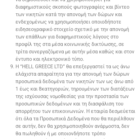
διαφημιστικούς σκοπούς φωτογραφίες και βίντεο
των νικητών κατά την απονομή των δώρων και
ενδεχομένως να χρησιμοποιήσει οποιοδήποτε
ειδησεογραφικό στοιχείο σχετικό με την απονομή
των επάθλων για διαφημιστικούς λόγους στο
προφίλ της στα μέσα κοινωνικής δικτύωσης, σε
τρίτα συνεργαζόμενα με αυτήν μέσα καθώς και στον
έντυπο και ηλεκτρονικό τύπο.
Η “HELL GREECE LTD” θα επεξεργαστεί τα ως άνω
ελάχιστα απαραίτητα για την απονομή των δώρων
προσωπικά δεδομένα των νικητών των ως άνω από
1 έως και 8κατηγοριών, τηρουμένων των διατάξεων
της ισχύουσας νομοθεσίας για την προστασία των
προσωπικών δεδομένων και τη διασφάλιση του
απορρήτου των επικοινωνιών. Η εταιρία δεσμεύεται
ότι όλα τα Προσωπικά Δεδομένα που θα περιέλθουν
σε αυτήν, δεν θα χρησιμοποιηθούν ανάρμοστα, δεν
θα πωληθούν ή με οποιονδήποτε τρόπο