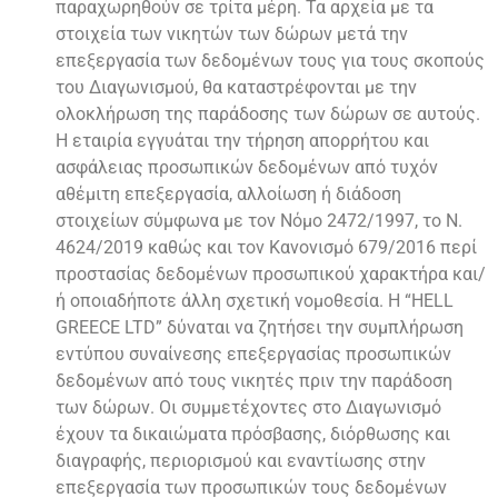
παραχωρηθούν σε τρίτα μέρη. Τα αρχεία με τα
στοιχεία των νικητών των δώρων μετά την
επεξεργασία των δεδομένων τους για τους σκοπούς
του Διαγωνισμού, θα καταστρέφονται με την
ολοκλήρωση της παράδοσης των δώρων σε αυτούς.
Η εταιρία εγγυάται την τήρηση απορρήτου και
ασφάλειας προσωπικών δεδομένων από τυχόν
αθέμιτη επεξεργασία, αλλοίωση ή διάδοση
στοιχείων σύμφωνα με τον Νόμο 2472/1997, το Ν.
4624/2019 καθώς και τον Κανονισμό 679/2016 περί
προστασίας δεδομένων προσωπικού χαρακτήρα και/
ή οποιαδήποτε άλλη σχετική νομοθεσία. H “HELL
GREECE LTD” δύναται να ζητήσει την συμπλήρωση
εντύπου συναίνεσης επεξεργασίας προσωπικών
δεδομένων από τους νικητές πριν την παράδοση
των δώρων. Οι συμμετέχοντες στο Διαγωνισμό
έχουν τα δικαιώματα πρόσβασης, διόρθωσης και
διαγραφής, περιορισμού και εναντίωσης στην
επεξεργασία των προσωπικών τους δεδομένων