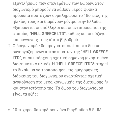
εξαντλήσεως των αποθεμάτων των δώρων. Στον
διαγωνισμό μπορούν να λάβουν μέρος φυσικά
πρόσωπα που έχουν συμπληρώσει το 18ο έτος της
ηλικίας τους και διαμένουν μόνιμα στην Ελλάδα.
Εξαιρούνται οι υπάλληλοι και οι αντιπρόσωποι της
εταιρίας “
HELL GREECE LTD
”
, καθώς και οι σύζυγοι
και συγγενείς τους α΄ και β΄ βαθμού.
Ο διαγωνισμός θα πραγματοποιείται στο δίκτυο
συνεργαζόμενων καταστημάτων της “
HELL GREECE
LTD”
, όπου υπάρχει η σχετική σήμανση (αναρτημένο
διαφημιστικό υλικό). H “
HELL GREECE LTD”
διατηρεί
το δικαίωμα να τροποποιήσει τις ημερομηνίες
διάρκειας του διαγωνισμού αναρτώντας σχετική
ανακοίνωση στα μέσα κοινωνικής της δικτύωσης ή/
και στον ιστότοπό της. Τα δώρα του διαγωνισμού
είναι τα εξής:
10 τυχεροί θα κερδίσουν ένα PlayStation 5 SLIM