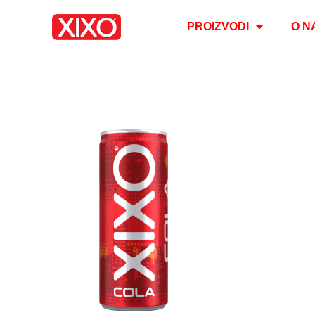
PROIZVODI
O N