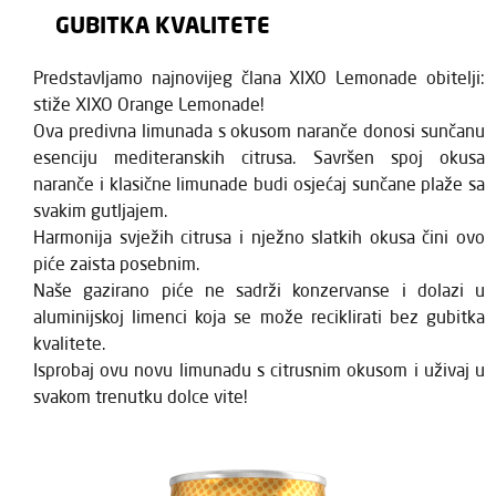
GUBITKA KVALITETE
Predstavljamo najnovijeg člana XIXO Lemonade obitelji:
stiže XIXO Orange Lemonade!
Ova predivna limunada s okusom naranče donosi sunčanu
esenciju mediteranskih citrusa. Savršen spoj okusa
naranče i klasične limunade budi osjećaj sunčane plaže sa
svakim gutljajem.
Harmonija svježih citrusa i nježno slatkih okusa čini ovo
piće zaista posebnim.
Naše gazirano piće ne sadrži konzervanse i dolazi u
aluminijskoj limenci koja se može reciklirati bez gubitka
kvalitete.
Isprobaj ovu novu limunadu s citrusnim okusom i uživaj u
svakom trenutku dolce vite!