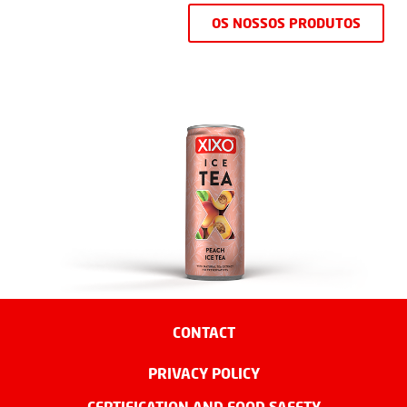
OS NOSSOS PRODUTOS
CONTACT
PRIVACY POLICY
CERTIFICATION AND FOOD SAFETY