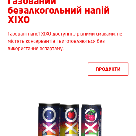
Газований
безалкогольний напій
XIXO
Газовані напої XIXO доступні з різними смаками, не
містять консервантів і виготовляються без
використання аспартаму.
ПРОДУКТИ