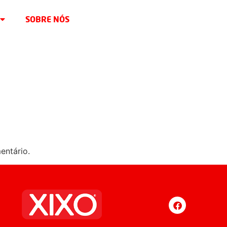
SOBRE NÓS
entário.