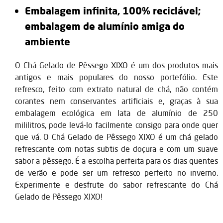
Embalagem infinita, 100% reciclável;
embalagem de alumínio amiga do
ambiente
O Chá Gelado de Pêssego XIXO é um dos produtos mais
antigos e mais populares do nosso portefólio. Este
refresco, feito com extrato natural de chá, não contém
corantes nem conservantes artificiais e, graças à sua
embalagem ecológica em lata de alumínio de 250
mililitros, pode levá-lo facilmente consigo para onde quer
que vá. O Chá Gelado de Pêssego XIXO é um chá gelado
refrescante com notas subtis de doçura e com um suave
sabor a pêssego. É a escolha perfeita para os dias quentes
de verão e pode ser um refresco perfeito no inverno.
Experimente e desfrute do sabor refrescante do Chá
Gelado de Pêssego XIXO!