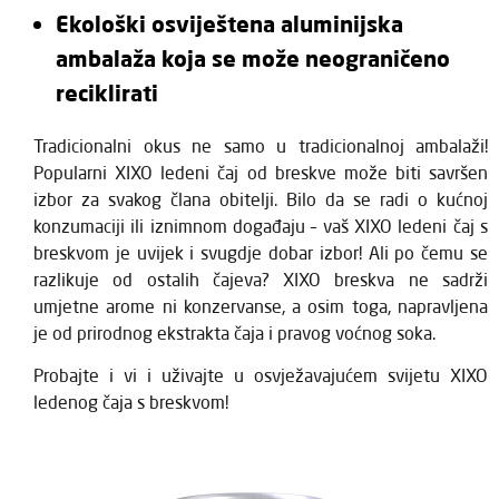
Ekološki osviještena aluminijska
ambalaža koja se može neograničeno
reciklirati
Tradicionalni okus ne samo u tradicionalnoj ambalaži!
Popularni XIXO ledeni čaj od breskve može biti savršen
izbor za svakog člana obitelji. Bilo da se radi o kućnoj
konzumaciji ili iznimnom događaju – vaš XIXO ledeni čaj s
breskvom je uvijek i svugdje dobar izbor! Ali po čemu se
razlikuje od ostalih čajeva? XIXO breskva ne sadrži
umjetne arome ni konzervanse, a osim toga, napravljena
je od prirodnog ekstrakta čaja i pravog voćnog soka.
Probajte i vi i uživajte u osvježavajućem svijetu XIXO
ledenog čaja s breskvom!