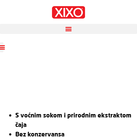
S voćnim sokom i prirodnim ekstraktom
čaja
Bez konzervansa