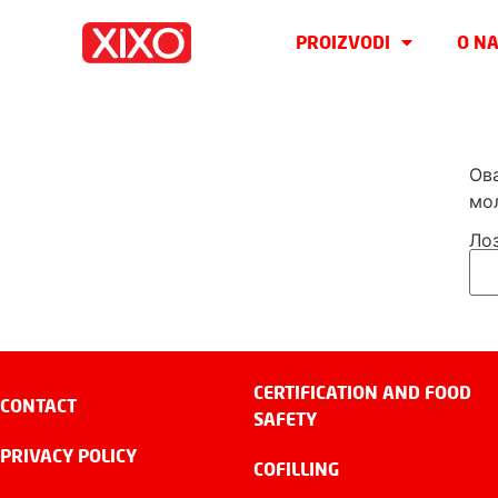
PROIZVODI
O N
Ова
мол
Ло
CERTIFICATION AND FOOD
CONTACT
SAFETY
PRIVACY POLICY
COFILLING