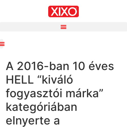
A 2016-ban 10 éves
HELL “kiváló
fogyasztói márka”
kategóriában
elnyerte a