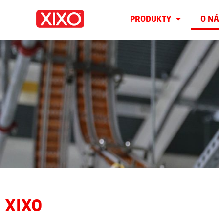
PRODUKTY
O NÁ
XIXO