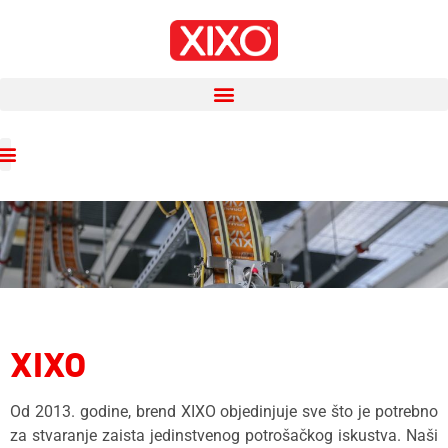
XIXO
Od 2013. godine, brend XIXO objedinjuje sve što je potrebno
za stvaranje zaista jedinstvenog potrošačkog iskustva. Naši