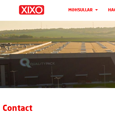
MƏHSULLAR
HA
Contact